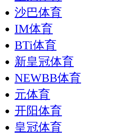
沙巴体育
IM体育
BTi体育
新皇冠体育
NEWBB体育
元体育
开阳体育
皇冠体育