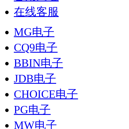
在线客服
MG电子
CQ9电子
BBIN电子
JDB电子
CHOICE电子
PG电子
MW电子