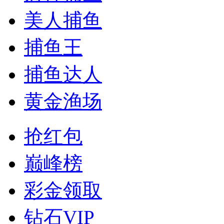
美人捕鱼
捕鱼王
捕鱼达人
黄金渔场
抢红包
巅峰榜
彩金领取
钻石VIP