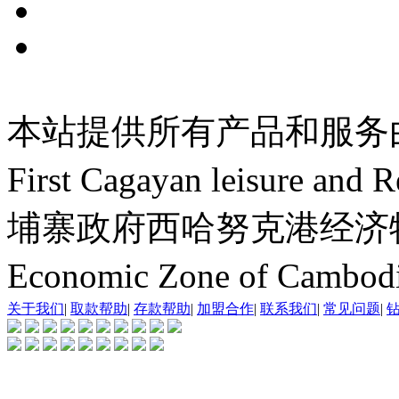
本站提供所有产品和服务
First Cagayan leisure and
埔寨政府西哈努克港经济特区Siha
Economic Zone of Ca
关于我们
|
取款帮助
|
存款帮助
|
加盟合作
|
联系我们
|
常见问题
|
钻